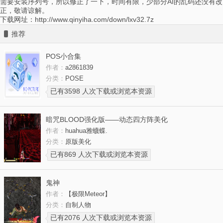
需要安装序列号，所以修正了一下，时间有限，少部分AI的乱码还没有改
正，敬请谅解。
下载网址：http://www.qinyiha.com/down/lxv32.7z
推荐
POS小合集
作者：
a2861839
分类：
POSE
已有3598 人次下载或浏览本资源
暗咒BLOOD强化版——动态四方阵美化
作者：
huahua雅蠛蝶.
分类：
原版美化
已有869 人次下载或浏览本资源
鬼神
作者：
【极限Meteor】
分类：
自制人物
已有2076 人次下载或浏览本资源