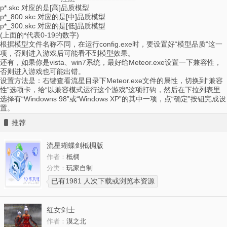
p*.skc 对应的是[高]品质模型
p*_800.skc 对应的是[中]品质模型
p*_300.skc 对应的是[低]品质模型
(上面的*代表0-19的数字)
根据模型文件名称不同，在运行config.exe时，要设置好“模型品质”这一
项，否则进入游戏后可能看不到模型效果。
还有，如果你是vista、win7系统，最好给Meteor.exe设置一下兼容性，
否则进入游戏也可能出错。
设置方法是：右键查看流星目录下Meteor.exe文件的属性，切换到“兼容
性”选项卡，给“以兼容模式运行这个游戏”这项打钩，然后在下拉列表里
选择有“Windowns 98”或“Windows XP”的其中一项，点“确定”按钮完成设
置。
推荐
流星蝴蝶剑柢椆版
作者：
柢椆
分类：
玩家自制
已有1981 人次下载或浏览本资源
红女剑士
作者：
漠之北