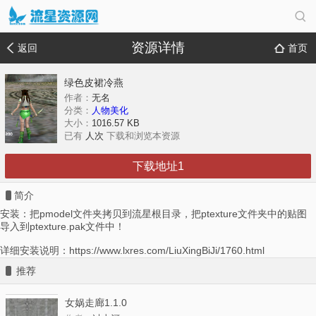
资源详情
返回
首页
绿色皮裙冷燕
作者：
无名
分类：
人物美化
大小：
1016.57 KB
已有
人次
下载和浏览本资源
下载地址1
简介
安装：把pmodel文件夹拷贝到流星根目录，把ptexture文件夹中的贴图
导入到ptexture.pak文件中！
详细安装说明：https://www.lxres.com/LiuXingBiJi/1760.html
推荐
女娲走廊1.1.0