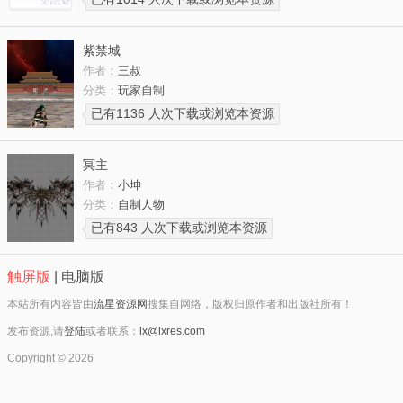
紫禁城
作者：
三叔
分类：
玩家自制
已有1136 人次下载或浏览本资源
冥主
作者：
小坤
分类：
自制人物
已有843 人次下载或浏览本资源
触屏版
|
电脑版
本站所有内容皆由
流星资源网
搜集自网络，版权归原作者和出版社所有！
发布资源,请
登陆
或者联系：
lx@lxres.com
Copyright © 2026