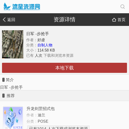
资源详情
返回
首页
日军 -步抢手
作者：
好虚
分类：
自制人物
大小：
114.58 KB
已有
人次
下载和浏览本资源
本地下载
简介
日军 -步抢手
推荐
升龙剑罡招式包
作者：
迪兰
分类：
POSE
已有1014 人次下载或浏览本资源